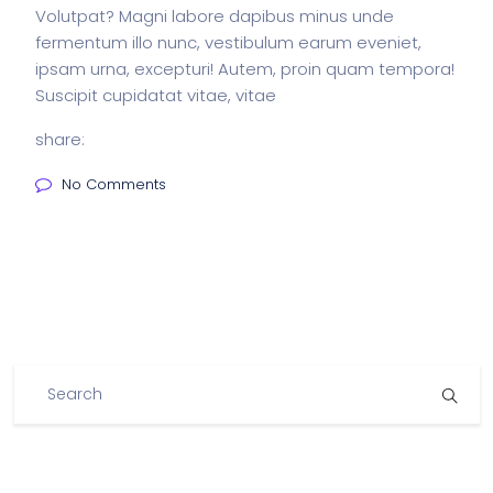
Volutpat? Magni labore dapibus minus unde
fermentum illo nunc, vestibulum earum eveniet,
ipsam urna, excepturi! Autem, proin quam tempora!
Suscipit cupidatat vitae, vitae
share:
No Comments