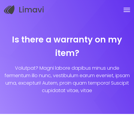
Is there a warranty on my
item?
Volutpat? Magni labore dapibus minus unde
fermentum illo nunc, vestibulum earum eveniet, ipsam
urna, excepturi! Autem, proin quam tempora! Suscipit
cupidatat vitae, vitae